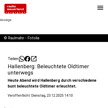
menu
Anzeige
©
Raulmahn - Fotolia
open_in_new
Teilen:
Hallenberg: Beleuchtete Oldtimer
unterwegs
Heute Abend wird Hallenberg durch verschiedene
bunt beleuchtete Oldtimer erleuchtet.
Veröffentlicht:
Dienstag, 23.12.2025 14:10