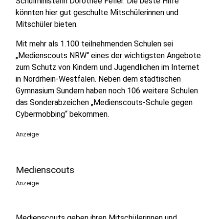
Schulministerin Dorothee Feller. Die beste Hilfe
könnten hier gut geschulte Mitschülerinnen und
Mitschüler bieten.
Mit mehr als 1.100 teilnehmenden Schulen sei
„Medienscouts NRW“ eines der wichtigsten Angebote
zum Schutz von Kindern und Jugendlichen im Internet
in Nordrhein-Westfalen. Neben dem städtischen
Gymnasium Sundern haben noch 106 weitere Schulen
das Sonderabzeichen „Medienscouts-Schule gegen
Cybermobbing“ bekommen.
Anzeige
Medienscouts
Anzeige
Medienscouts geben ihren Mitschülerinnen und