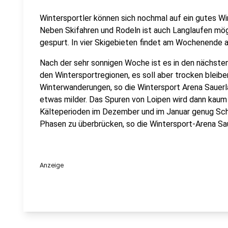
Wintersportler können sich nochmal auf ein gutes W
Neben Skifahren und Rodeln ist auch Langlaufen mög
gespurt. In vier Skigebieten findet am Wochenende a
Nach der sehr sonnigen Woche ist es in den nächsten
den Wintersportregionen, es soll aber trocken bleibe
Winterwanderungen, so die Wintersport Arena Sauerl
etwas milder. Das Spuren von Loipen wird dann kaum 
Kälteperioden im Dezember und im Januar genug Sch
Phasen zu überbrücken, so die Wintersport-Arena Sa
Anzeige