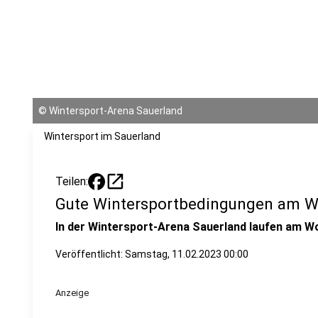
©
Wintersport-Arena Sauerland
Wintersport im Sauerland
open_in_new
Teilen:
Gute Wintersportbedingungen am 
In der Wintersport-Arena Sauerland laufen am Wo
Veröffentlicht:
Samstag, 11.02.2023 00:00
Anzeige