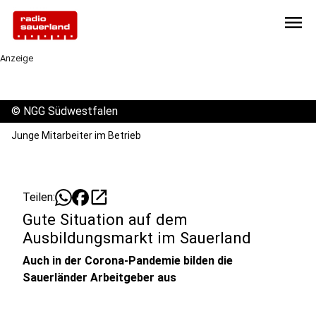
menu
Anzeige
©
NGG Südwestfalen
Junge Mitarbeiter im Betrieb
open_in_new
Teilen:
Gute Situation auf dem
Ausbildungsmarkt im Sauerland
Auch in der Corona-Pandemie bilden die
Sauerländer Arbeitgeber aus