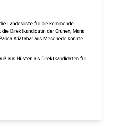
ie Landesliste für die kommende
die Direktkandidatin der Grünen, Maria
 Parisa Ariatabar aus Meschede konnte
ß aus Hüsten als Direktkandidaten für