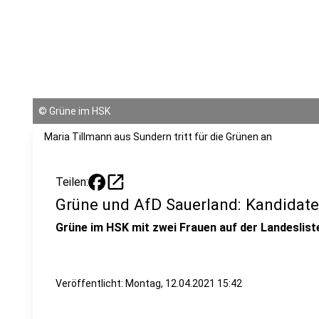
©
Grüne im HSK
Maria Tillmann aus Sundern tritt für die Grünen an
open_in_new
Teilen:
Grüne und AfD Sauerland: Kandidat
Grüne im HSK mit zwei Frauen auf der Landeslist
Veröffentlicht:
Montag, 12.04.2021 15:42