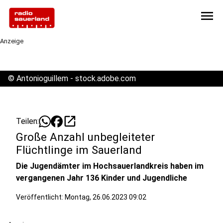
menu
Anzeige
©
Antonioguillem - stock.adobe.com
open_in_new
Teilen:
Große Anzahl unbegleiteter
Flüchtlinge im Sauerland
Die Jugendämter im Hochsauerlandkreis haben im
vergangenen Jahr 136 Kinder und Jugendliche
Veröffentlicht:
Montag, 26.06.2023 09:02