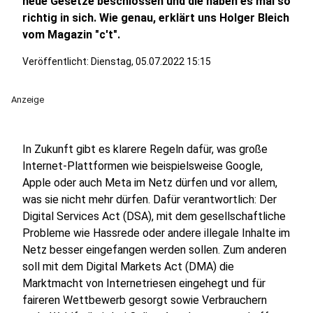
neue Gesetze beschlossen und die haben es mal so
richtig in sich. Wie genau, erklärt uns Holger Bleich
vom Magazin "c't".
Veröffentlicht:
Dienstag, 05.07.2022 15:15
Anzeige
In Zukunft gibt es klarere Regeln dafür, was große
Internet-Plattformen wie beispielsweise Google,
Apple oder auch Meta im Netz dürfen und vor allem,
was sie nicht mehr dürfen. Dafür verantwortlich: Der
Digital Services Act (DSA), mit dem gesellschaftliche
Probleme wie Hassrede oder andere illegale Inhalte im
Netz besser eingefangen werden sollen. Zum anderen
soll mit dem Digital Markets Act (DMA) die
Marktmacht von Internetriesen eingehegt und für
faireren Wettbewerb gesorgt sowie Verbrauchern