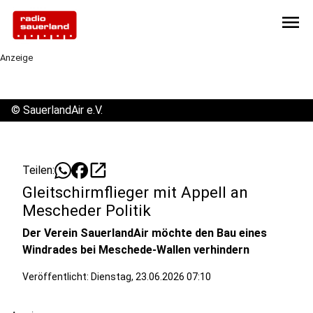
menu
Anzeige
©
SauerlandAir e.V.
open_in_new
Teilen:
Gleitschirmflieger mit Appell an
Mescheder Politik
Der Verein SauerlandAir möchte den Bau eines
Windrades bei Meschede-Wallen verhindern
Veröffentlicht:
Dienstag, 23.06.2026 07:10