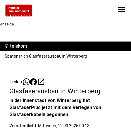
menu
Anzeige
©
telekom
Spatenstich Glasfaserausbau in Winterberg
open_in_new
Teilen:
Glasfaserausbau in Winterberg
In der Innenstadt von Winterberg hat
GlasfaserPlus jetzt mit dem Verlegen von
Glasfaserkabeln begonnen
Veröffentlicht:
Mittwoch, 12.03.2025 00:13