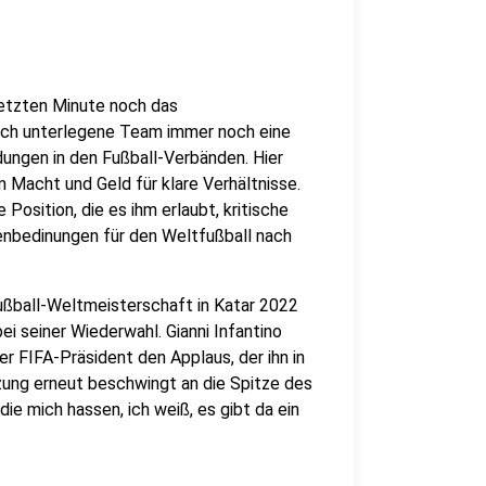
 letzten Minute noch das
lich unterlegene Team immer noch eine
idungen in den Fußball-Verbänden. Hier
 Macht und Geld für klare Verhältnisse.
 Position, die es ihm erlaubt, kritische
nbedinungen für den Weltfußball nach
 Fußball-Weltmeisterschaft in Katar 2022
bei seiner Wiederwahl. Gianni Infantino
r FIFA-Präsident den Applaus, der ihn in
ung erneut beschwingt an die Spitze des
 die mich hassen, ich weiß, es gibt da ein