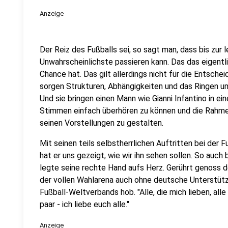
Anzeige
Der Reiz des Fußballs sei, so sagt man, dass bis zur
Unwahrscheinlichste passieren kann. Das das eigent
Chance hat. Das gilt allerdings nicht für die Entsche
sorgen Strukturen, Abhängigkeiten und das Ringen um
Und sie bringen einen Mann wie Gianni Infantino in eine
Stimmen einfach überhören zu können und die Rahme
seinen Vorstellungen zu gestalten.
Mit seinen teils selbstherrlichen Auftritten bei der
hat er uns gezeigt, wie wir ihn sehen sollen. So auch 
legte seine rechte Hand aufs Herz. Gerührt genoss de
der vollen Wahlarena auch ohne deutsche Unterstütz
Fußball-Weltverbands hob. "Alle, die mich lieben, alle
paar - ich liebe euch alle."
Anzeige