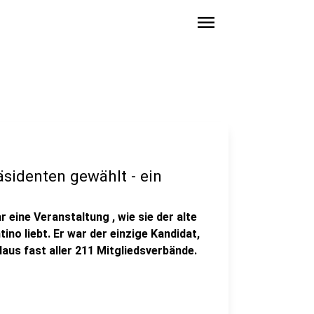
menu
äsidenten gewählt - ein
eine Veranstaltung , wie sie der alte
ino liebt. Er war der einzige Kandidat,
aus fast aller 211 Mitgliedsverbände.