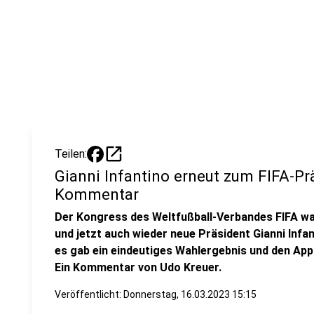
open_in_new
Teilen:
Gianni Infantino erneut zum FIFA-Pr
Kommentar
Der Kongress des Weltfußball-Verbandes FIFA war 
und jetzt auch wieder neue Präsident Gianni Infant
es gab ein eindeutiges Wahlergebnis und den Appl
Ein Kommentar von Udo Kreuer.
Veröffentlicht:
Donnerstag, 16.03.2023 15:15