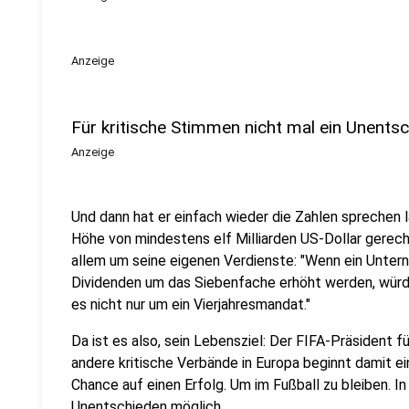
Anzeige
Für kritische Stimmen nicht mal ein Unents
Anzeige
Und dann hat er einfach wieder die Zahlen sprechen l
Höhe von mindestens elf Milliarden US-Dollar gerec
allem um seine eigenen Verdienste: "Wenn ein Unter
Dividenden um das Siebenfache erhöht werden, würde
es nicht nur um ein Vierjahresmandat."
Da ist es also, sein Lebensziel: Der FIFA-Präsident f
andere kritische Verbände in Europa beginnt damit e
Chance auf einen Erfolg. Um im Fußball zu bleiben. In
Unentschieden möglich.