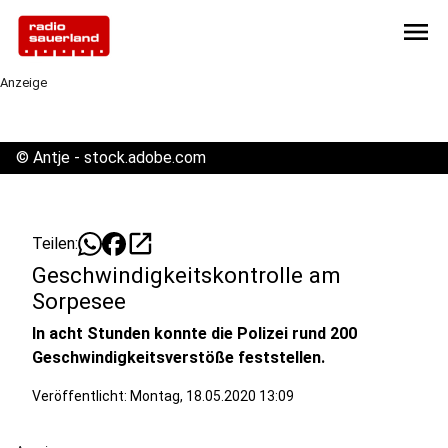
menu
Anzeige
©
Antje - stock.adobe.com
open_in_new
Teilen:
Geschwindigkeitskontrolle am
Sorpesee
In acht Stunden konnte die Polizei rund 200
Geschwindigkeitsverstöße feststellen.
Veröffentlicht:
Montag, 18.05.2020 13:09