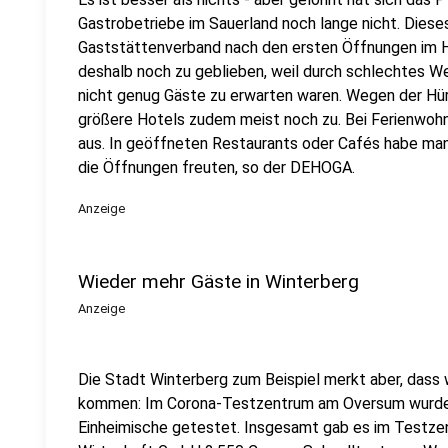
Gastrobetriebe im Sauerland noch lange nicht. Diese
Gaststättenverband nach den ersten Öffnungen im H
deshalb noch zu geblieben, weil durch schlechtes 
nicht genug Gäste zu erwarten waren. Wegen der Hü
größere Hotels zudem meist noch zu. Bei Ferienwo
aus. In geöffneten Restaurants oder Cafés habe man
die Öffnungen freuten, so der DEHOGA.
Anzeige
Wieder mehr Gäste in Winterberg
Anzeige
Die Stadt Winterberg zum Beispiel merkt aber, dass 
kommen: Im Corona-Testzentrum am Oversum wurde
Einheimische getestet. Insgesamt gab es im Testzen