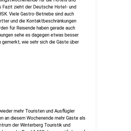
s Fazit zieht der Deutsche Hotel- und
SK. Viele Gastro-Betriebe sind auch
Wetter und die Kontaktbeschränkungen
rden für Reisende haben gerade auch
hnungen sehe es dagegen etwas besser
 gemerkt, wie sehr sich die Gäste über
wieder mehr Touristen und Ausflügler
n an diesem Wochenende mehr Gäste als
trum der Winterberg Touristik und