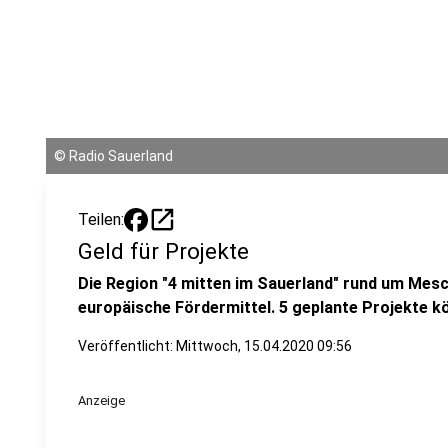
©
Radio Sauerland
open_in_new
Teilen:
Geld für Projekte
Die Region "4 mitten im Sauerland" rund um Me
europäische Fördermittel. 5 geplante Projekte 
Veröffentlicht:
Mittwoch, 15.04.2020 09:56
Anzeige