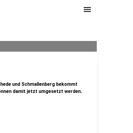
menu
schede und Schmallenberg bekommt
können damit jetzt umgesetzt werden.