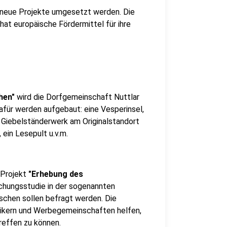
neue Projekte umgesetzt werden. Die
at europäische Fördermittel für ihre
hen"
wird die Dorfgemeinschaft Nuttlar
Dafür werden aufgebaut: eine Vesperinsel,
m Giebelständerwerk am Originalstandort
 ein Lesepult u.v.m.
 Projekt
"Erhebung des
chungsstudie in der sogenannten
chen sollen befragt werden. Die
tikern und Werbegemeinschaften helfen,
reffen zu können.