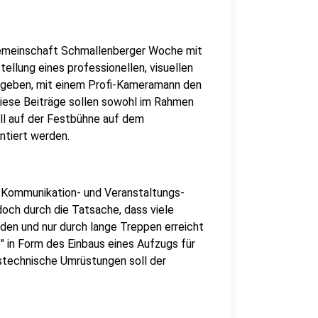
sgemeinschaft Schmallenberger Woche mit
tellung eines professionellen, visuellen
t geben, mit einem Profi-Kameramann den
 Diese Beiträge sollen sowohl im Rahmen
l auf der Festbühne auf dem
ntiert werden.
, Kommunikation- und Veranstaltungs-
doch durch die Tatsache, dass viele
den und nur durch lange Treppen erreicht
" in Form des Einbaus eines Aufzugs für
stechnische Umrüstungen soll der