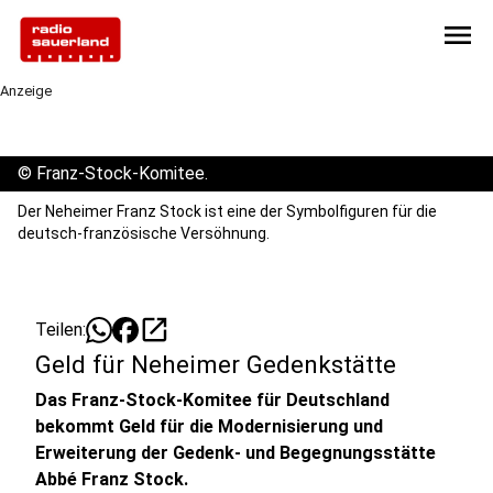
menu
Anzeige
©
Franz-Stock-Komitee.
Der Neheimer Franz Stock ist eine der Symbolfiguren für die
deutsch-französische Versöhnung.
open_in_new
Teilen:
Geld für Neheimer Gedenkstätte
Das Franz-Stock-Komitee für Deutschland
bekommt Geld für die Modernisierung und
Erweiterung der Gedenk- und Begegnungsstätte
Abbé Franz Stock.