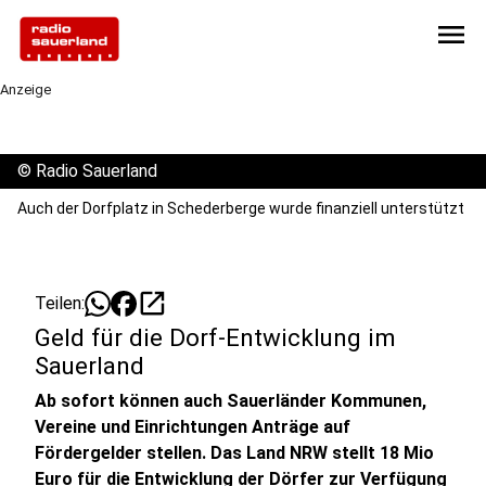
menu
Anzeige
©
Radio Sauerland
Auch der Dorfplatz in Schederberge wurde finanziell unterstützt
open_in_new
Teilen:
Geld für die Dorf-Entwicklung im
Sauerland
Ab sofort können auch Sauerländer Kommunen,
Vereine und Einrichtungen Anträge auf
Fördergelder stellen. Das Land NRW stellt 18 Mio
Euro für die Entwicklung der Dörfer zur Verfügung