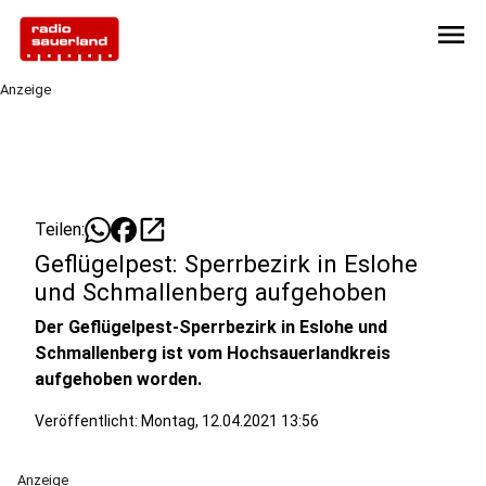
menu
Anzeige
open_in_new
Teilen:
Geflügelpest: Sperrbezirk in Eslohe
und Schmallenberg aufgehoben
Der Geflügelpest-Sperrbezirk in Eslohe und
Schmallenberg ist vom Hochsauerlandkreis
aufgehoben worden.
Veröffentlicht:
Montag, 12.04.2021 13:56
Anzeige