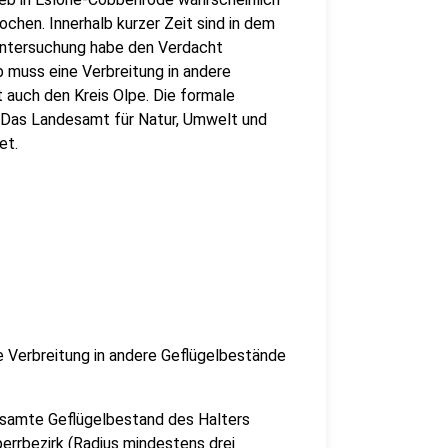
chen. Innerhalb kurzer Zeit sind in dem
runtersuchung habe den Verdacht
b muss eine Verbreitung in andere
t auch den Kreis Olpe. Die formale
 Das Landesamt für Natur, Umwelt und
et.
e Verbreitung in andere Geflügelbestände
esamte Geflügelbestand des Halters
errbezirk (Radius mindestens drei