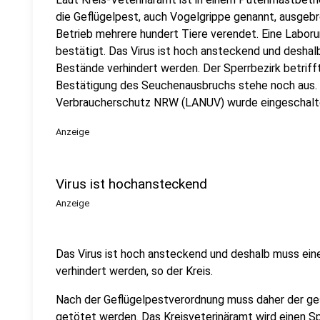
die Geflügelpest, auch Vogelgrippe genannt, ausgebro
Betrieb mehrere hundert Tiere verendet. Eine Labo
bestätigt. Das Virus ist hoch ansteckend und deshal
Bestände verhindert werden. Der Sperrbezirk betriff
Bestätigung des Seuchenausbruchs stehe noch aus.
Verbraucherschutz NRW (LANUV) wurde eingeschalt
Anzeige
Virus ist hochansteckend
Anzeige
Das Virus ist hoch ansteckend und deshalb muss ein
verhindert werden, so der Kreis.
Nach der Geflügelpestverordnung muss daher der g
getötet werden. Das Kreisveterinäramt wird einen Sp