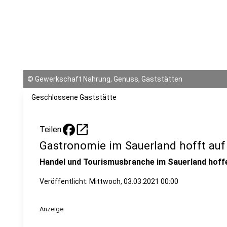
©
Gewerkschaft Nahrung, Genuss, Gaststätten
Geschlossene Gaststätte
open_in_new
Teilen:
Gastronomie im Sauerland hofft auf
Handel und Tourismusbranche im Sauerland hoffe
Veröffentlicht:
Mittwoch, 03.03.2021 00:00
Anzeige