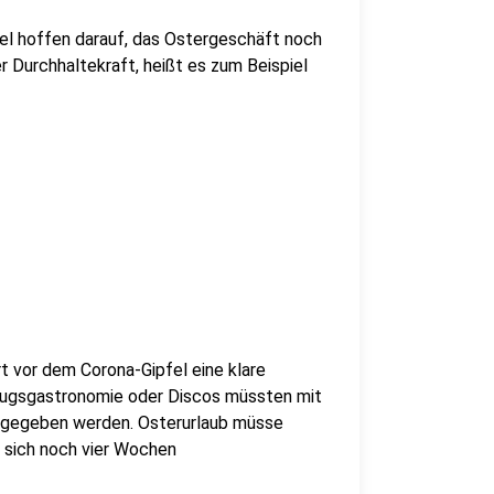
el hoffen darauf, das Ostergeschäft noch
r Durchhaltekraft, heißt es zum Beispiel
t vor dem Corona-Gipfel eine klare
flugsgastronomie oder Discos müssten mit
d gegeben werden. Osterurlaub müsse
 sich noch vier Wochen