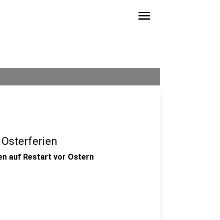
menu
 Osterferien
n auf Restart vor Ostern