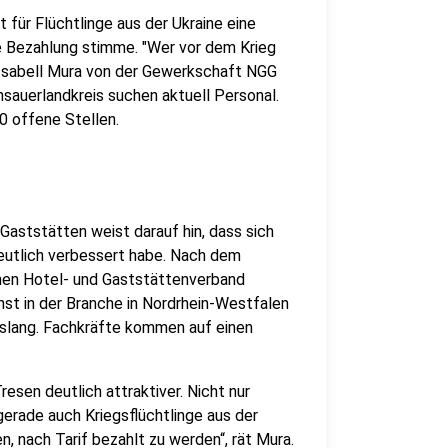
für Flüchtlinge aus der Ukraine eine
 Bezahlung stimme. "Wer vor dem Krieg
o Isabell Mura von der Gewerkschaft NGG
sauerlandkreis suchen aktuell Personal.
0 offene Stellen.
aststätten weist darauf hin, dass sich
eutlich verbessert habe. Nach dem
chen Hotel- und Gaststättenverband
nst in der Branche in Nordrhein-Westfalen
bislang. Fachkräfte kommen auf einen
sen deutlich attraktiver. Nicht nur
erade auch Kriegsflüchtlinge aus der
n, nach Tarif bezahlt zu werden“, rät Mura.