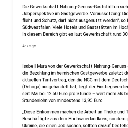
Die Gewerkschaft Nahrung-Genuss-Gaststätten sieht 
Jobperspektive im Gastgewerbe. Voraussetzung: Die
flieht und Schutz, darf nicht ausgenutzt werden", s
Südwestfalen. Viele Hotels und Gaststätten im Hoch
In diesem Bereich gibt es laut Gewerkschaft rund 30
Anzeige
Isabell Mura von der Gewerkschaft Nahrung-Genuss-G
die Bezahlung im heimischen Gastgewerbe zuletzt d
aktuellen Tarifvertrag, den die NGG mit dem Deuts
(Dehoga) ausgehandelt hat, liegt der Einstiegsverdie
seit Mai bei 12,50 Euro pro Stunde – weit mehr als 
Stundenlohn von mindestens 13,95 Euro.
„Diese Einkommen machen die Arbeit an Theke und Tre
Beschäftigte aus dem Hochsauerlandkreis, sondern g
Ukraine, die einen Job suchen, sollten darauf bestehe