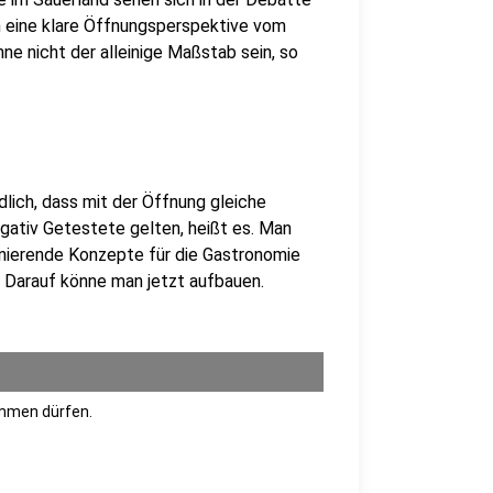
n eine klare Öffnungsperspektive vom
ne nicht der alleinige Maßstab sein, so
dlich, dass mit der Öffnung gleiche
gativ Getestete gelten, heißt es. Man
nierende Konzepte für die Gastronomie
. Darauf könne man jetzt aufbauen.
ommen dürfen.