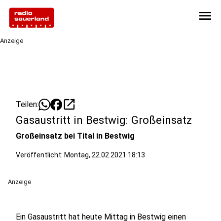
menu
Anzeige
open_in_new
Teilen:
Gasaustritt in Bestwig: Großeinsatz
Großeinsatz bei Tital in Bestwig
Veröffentlicht:
Montag, 22.02.2021 18:13
Anzeige
Ein Gasaustritt hat heute Mittag in Bestwig einen