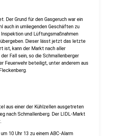
det. Der Grund für den Gasgeruch war ein
ohl auch in umliegenden Geschäften zu
en Inspektion und Lüftungsmaßnahmen
übergeben. Dieser lässt jetzt das letzte
 ist, kann der Markt nach aller
der Fall sein, so die Schmallenberger
er Feuerwehr beteiligt, unter anderem aus
Fleckenberg.
el aus einer der Kühlzellen ausgetreten
 Weg nach Schmallenberg. Der LIDL-Markt
.
r um 10 Uhr 13 zu einem ABC-Alarm