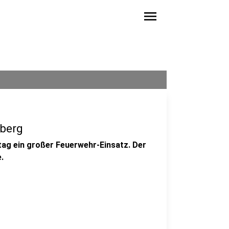
menu
nberg
ttag ein großer Feuerwehr-Einsatz. Der
.