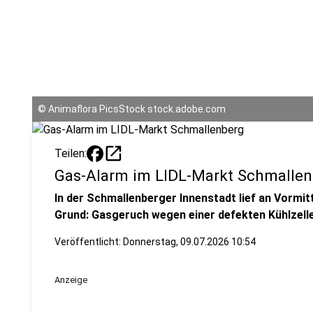
©
Animaflora PicsStock stock.adobe.com
open_in_new
Teilen:
Gas-Alarm im LIDL-Markt Schmalle
In der Schmallenberger Innenstadt lief an Vormi
Grund: Gasgeruch wegen einer defekten Kühlzelle
Veröffentlicht:
Donnerstag, 09.07.2026 10:54
Anzeige