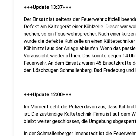
+++Update 13:37+++
Der Einsatz ist seitens der Feuerwehr offiziell been
Defekt am Kältegerät einer Kühlzelle. Dieser war w
riechen, so ein Feuerwehrsprecher. Nach einer kurz
wurde die defekte Kühlzelle an einen Kältetechniker 
Kühlmittel aus der Anlage ablaufen. Wenn das passiert
Voraussicht wieder öffnen. Das könnte gegen 14 Uhr 
Feuerwehr. An dem Einsatz waren 45 Einsatzkräfte d
den Löschzügen Schmallenberg, Bad Fredeburg und 
+++Update 12:00+++
Im Moment geht die Polizei davon aus, dass Kühlmitt
ist. Die zuständige Kältetechnik-Firma ist auf dem
bleibt weiter geschlossen, die Umgebung abgesperrt
In der Schmallenberger Innenstadt ist die Feuerweh