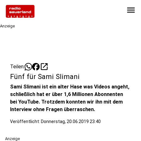
menu
Anzeige
open_in_new
Teilen:
Fünf für Sami Slimani
Sami Slimani ist ein alter Hase was Videos angeht,
schließlich hat er über 1,6 Millionen Abonnenten
bei YouTube. Trotzdem konnten wir ihn mit dem
Interview ohne Fragen überraschen.
Veröffentlicht:
Donnerstag, 20.06.2019 23:40
Anzeige