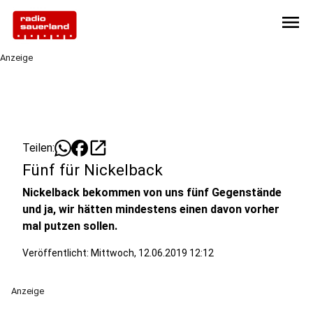
menu
Anzeige
open_in_new
Teilen:
Fünf für Nickelback
Nickelback bekommen von uns fünf Gegenstände
und ja, wir hätten mindestens einen davon vorher
mal putzen sollen.
Veröffentlicht:
Mittwoch, 12.06.2019 12:12
Anzeige