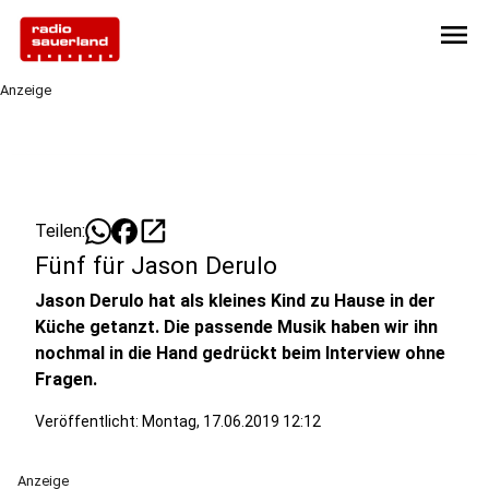
menu
Anzeige
open_in_new
Teilen:
Fünf für Jason Derulo
Jason Derulo hat als kleines Kind zu Hause in der
Küche getanzt. Die passende Musik haben wir ihn
nochmal in die Hand gedrückt beim Interview ohne
Fragen.
Veröffentlicht:
Montag, 17.06.2019 12:12
Anzeige