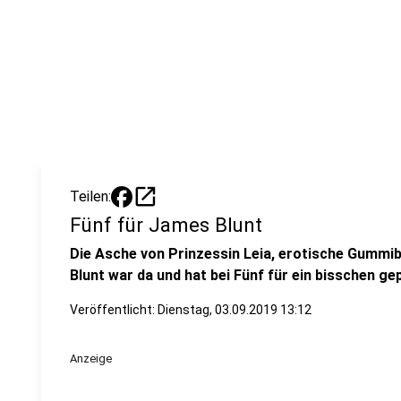
open_in_new
Teilen:
Fünf für James Blunt
Die Asche von Prinzessin Leia, erotische Gummi
Blunt war da und hat bei Fünf für ein bisschen ge
Veröffentlicht:
Dienstag, 03.09.2019 13:12
Anzeige