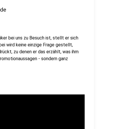
nde
er bei uns zu Besuch ist, stellt er sich
i wird keine einzige Frage gestellt,
rückt, zu denen er das erzählt, was ihm
 Promotionaussagen - sondern ganz