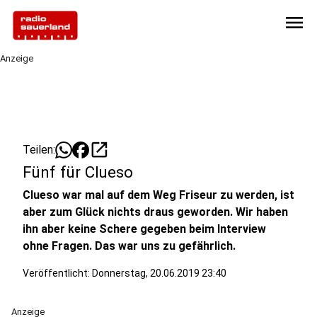
menu
Anzeige
open_in_new
Teilen:
Fünf für Clueso
Clueso war mal auf dem Weg Friseur zu werden, ist
aber zum Glück nichts draus geworden. Wir haben
ihn aber keine Schere gegeben beim Interview
ohne Fragen. Das war uns zu gefährlich.
Veröffentlicht:
Donnerstag, 20.06.2019 23:40
Anzeige