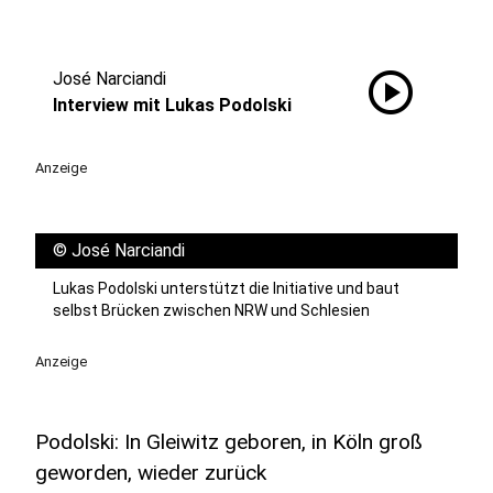
play_circle
José Narciandi
Interview mit Lukas Podolski
Anzeige
©
José Narciandi
Lukas Podolski unterstützt die Initiative und baut
selbst Brücken zwischen NRW und Schlesien
Anzeige
Podolski: In Gleiwitz geboren, in Köln groß
geworden, wieder zurück