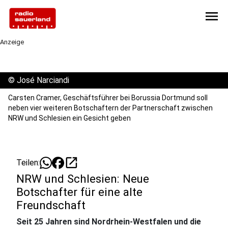
menu
Anzeige
©
José Narciandi
Carsten Cramer, Geschäftsführer bei Borussia Dortmund soll
neben vier weiteren Botschaftern der Partnerschaft zwischen
NRW und Schlesien ein Gesicht geben
open_in_new
Teilen:
NRW und Schlesien: Neue
Botschafter für eine alte
Freundschaft
Seit 25 Jahren sind Nordrhein-Westfalen und die