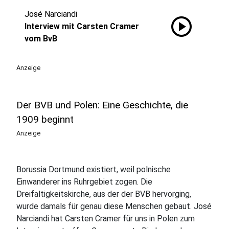
José Narciandi
play_circle
Interview mit Carsten Cramer
vom BvB
Anzeige
Der BVB und Polen: Eine Geschichte, die
1909 beginnt
Anzeige
Borussia Dortmund existiert, weil polnische
Einwanderer ins Ruhrgebiet zogen. Die
Dreifaltigkeitskirche, aus der der BVB hervorging,
wurde damals für genau diese Menschen gebaut. José
Narciandi hat Carsten Cramer für uns in Polen zum