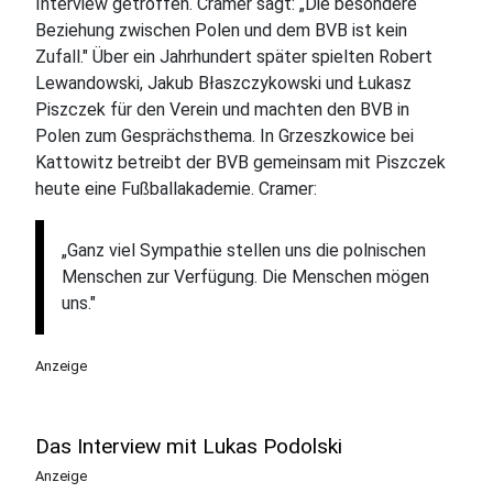
Interview getroffen. Cramer sagt: „Die besondere
Beziehung zwischen Polen und dem BVB ist kein
Zufall." Über ein Jahrhundert später spielten Robert
Lewandowski, Jakub Błaszczykowski und Łukasz
Piszczek für den Verein und machten den BVB in
Polen zum Gesprächsthema. In Grzeszkowice bei
Kattowitz betreibt der BVB gemeinsam mit Piszczek
heute eine Fußballakademie. Cramer:
„Ganz viel Sympathie stellen uns die polnischen
Menschen zur Verfügung. Die Menschen mögen
uns."
Anzeige
Das Interview mit Lukas Podolski
Anzeige