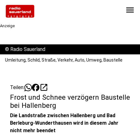
menu
Anzeige
©
Radio Sauerland
Umleitung, Schild, Straße, Verkehr, Auto, Umweg, Baustelle
open_in_new
Teilen:
Frost und Schnee verzögern Baustelle
bei Hallenberg
Die Landstraße zwischen Hallenberg und Bad
Berleburg-Wunderthausen wird in diesem Jahr
nicht mehr beendet