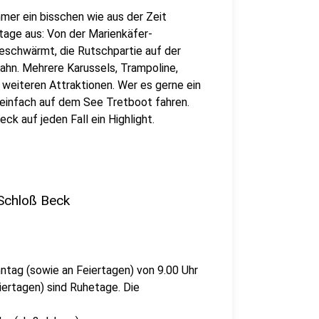
mer ein bisschen wie aus der Zeit
age aus: Von der Marienkäfer-
eschwärmt, die Rutschpartie auf der
ahn. Mehrere Karussels, Trampoline,
r weiteren Attraktionen. Wer es gerne ein
 einfach auf dem See Tretboot fahren.
ck auf jeden Fall ein Highlight.
 Schloß Beck
ntag (sowie an Feiertagen) von 9.00 Uhr
iertagen) sind Ruhetage. Die