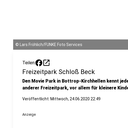
©
Lars Fröhlich/FUNKE Foto Services
open_in_new
Teilen:
Freizeitpark Schloß Beck
Den Movie Park in Bottrop-Kirchhellen kennt jede
anderer Freizeitpark, vor allem für kleinere Kind
Veröffentlicht:
Mittwoch, 24.06.2020 22:49
Anzeige