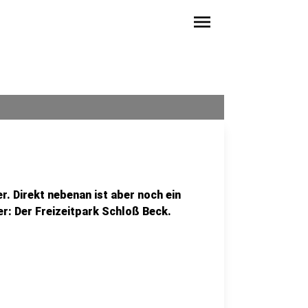
menu
r. Direkt nebenan ist aber noch ein
er: Der Freizeitpark Schloß Beck.