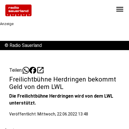
menu
Anzeige
©
Radio Sauerland
open_in_new
Teilen:
Freilichtbühne Herdringen bekommt
Geld von dem LWL
Die Freilichtbühne Herdringen wird von dem LWL
unterstützt.
Veröffentlicht:
Mittwoch, 22.06.2022 13:48