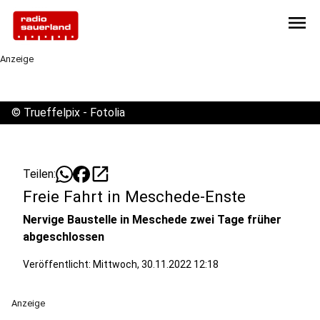
menu
Anzeige
©
Trueffelpix - Fotolia
open_in_new
Teilen:
Freie Fahrt in Meschede-Enste
Nervige Baustelle in Meschede zwei Tage früher
abgeschlossen
Veröffentlicht:
Mittwoch, 30.11.2022 12:18
Anzeige