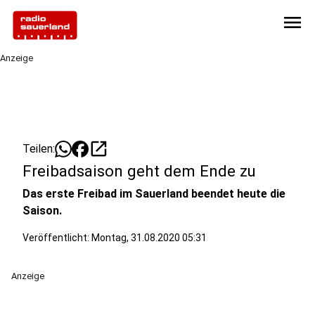
menu
Anzeige
open_in_new
Teilen:
Freibadsaison geht dem Ende zu
Das erste Freibad im Sauerland beendet heute die
Saison.
Veröffentlicht:
Montag, 31.08.2020 05:31
Anzeige