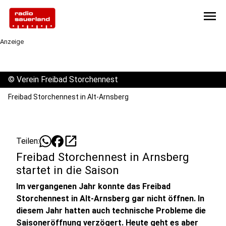
menu
Anzeige
©
Verein Freibad Storchennest
Freibad Storchennest in Alt-Arnsberg
open_in_new
Teilen:
Freibad Storchennest in Arnsberg
startet in die Saison
Im vergangenen Jahr konnte das Freibad
Storchennest in Alt-Arnsberg gar nicht öffnen. In
diesem Jahr hatten auch technische Probleme die
Saisoneröffnung verzögert. Heute geht es aber