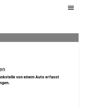
menu
ben
ankstelle von einem Auto erfasst
ngen.