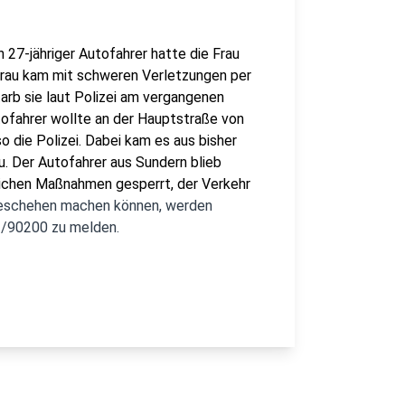
n 27-jähriger Autofahrer hatte die Frau
e Frau kam mit schweren Verletzungen per
arb sie laut Polizei am vergangenen
tofahrer wollte an der Hauptstraße von
o die Polizei. Dabei kam es aus bisher
. Der Autofahrer aus Sundern blieb
ilichen Maßnahmen gesperrt, der Verkehr
geschehen machen können, werden
33/90200 zu melden.