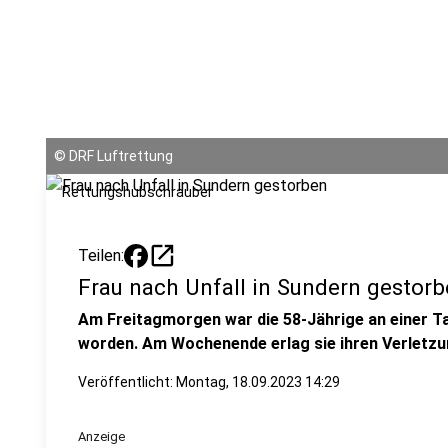
©
DRF Luftrettung
Rettungshubschrauber
open_in_new
Teilen:
Frau nach Unfall in Sundern gestor
Am Freitagmorgen war die 58-Jährige an einer T
worden. Am Wochenende erlag sie ihren Verletzu
Veröffentlicht:
Montag, 18.09.2023 14:29
Anzeige