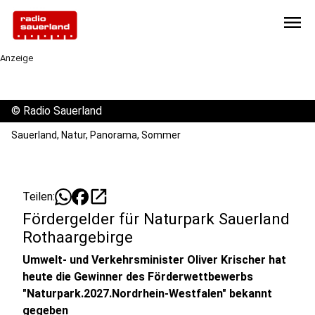
menu
Anzeige
©
Radio Sauerland
Sauerland, Natur, Panorama, Sommer
open_in_new
Teilen:
Fördergelder für Naturpark Sauerland
Rothaargebirge
Umwelt- und Verkehrsminister Oliver Krischer hat
heute die Gewinner des Förderwettbewerbs
"Naturpark.2027.Nordrhein-Westfalen" bekannt
gegeben