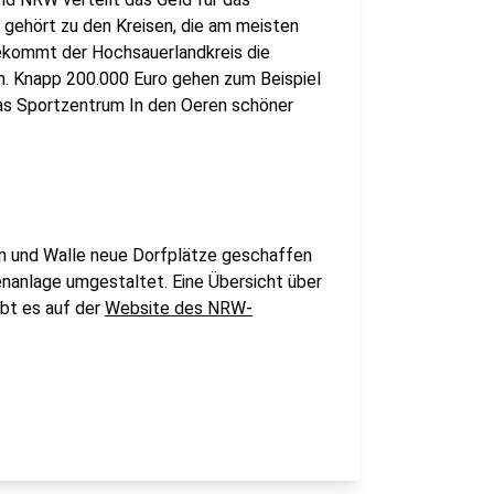
ehört zu den Kreisen, die am meisten
ekommt der Hochsauerlandkreis die
 Knapp 200.000 Euro gehen zum Beispiel
as Sportzentrum In den Oeren schöner
en und Walle neue Dorfplätze geschaffen
enanlage umgestaltet. Eine Übersicht über
ibt es auf der
Website des NRW-