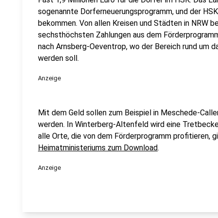
sogenannte Dorferneuerungsprogramm, und der HSK g
bekommen. Von allen Kreisen und Städten in NRW b
sechsthöchsten Zahlungen aus dem Förderprogramm.
nach Arnsberg-Oeventrop, wo der Bereich rund um d
werden soll.
Anzeige
Mit dem Geld sollen zum Beispiel in Meschede-Call
werden. In Winterberg-Altenfeld wird eine Tretbeck
alle Orte, die von dem Förderprogramm profitieren, g
Heimatministeriums zum Download
.
Anzeige