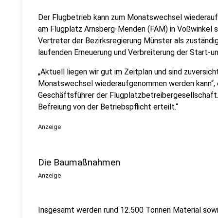
Der Flugbetrieb kann zum Monatswechsel wiedera
am Flugplatz Arnsberg-Menden (FAM) in Voßwinkel sc
Vertreter der Bezirksregierung Münster als zuständi
laufenden Erneuerung und Verbreiterung der Start-u
„Aktuell liegen wir gut im Zeitplan und sind zuversich
Monatswechsel wiederaufgenommen werden kann“, e
Geschäftsführer der Flugplatzbetreibergesellschaft
Befreiung von der Betriebspflicht erteilt.“
Anzeige
Die Baumaßnahmen
Anzeige
Insgesamt werden rund 12.500 Tonnen Material sowi