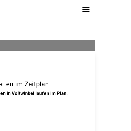
menu
iten im Zeitplan
 in Voßwinkel laufen im Plan.