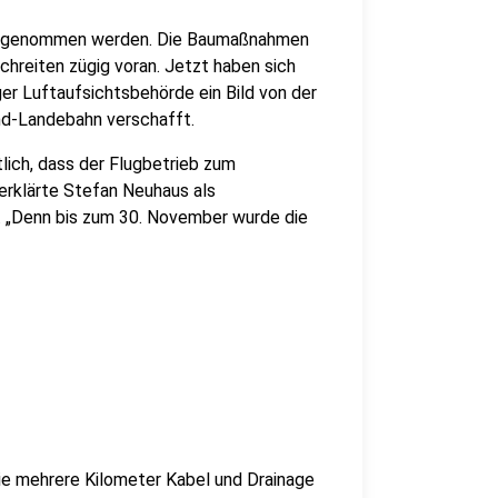
ufgenommen werden. Die Baumaßnahmen
hreiten zügig voran. Jetzt haben sich
ger Luftaufsichtsbehörde ein Bild von der
nd-Landebahn verschafft.
tlich, dass der Flugbetrieb zum
rklärte Stefan Neuhaus als
. „Denn bis zum 30. November wurde die
e mehrere Kilometer Kabel und Drainage