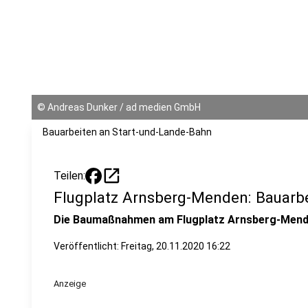
©
Andreas Dunker / ad medien GmbH
Bauarbeiten an Start-und-Lande-Bahn
open_in_new
Teilen:
Flugplatz Arnsberg-Menden: Bauarbe
Die Baumaßnahmen am Flugplatz Arnsberg-Menden
Veröffentlicht:
Freitag, 20.11.2020 16:22
Anzeige