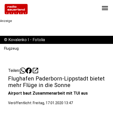
menu
Anzeige
©
Kovalenko I - Fotolia
Flugzeug
open_in_new
Teilen:
Flughafen Paderborn-Lippstadt bietet
mehr Flüge in die Sonne
Airport baut Zusammenarbeit mit TUI aus
Veröffentlicht:
Freitag, 17.01.2020 13:47