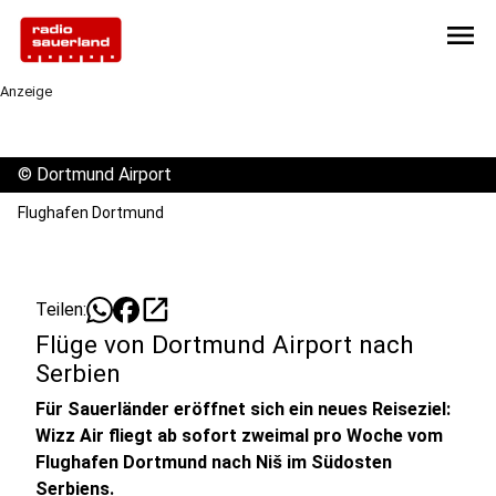
menu
Anzeige
©
Dortmund Airport
Flughafen Dortmund
open_in_new
Teilen:
Flüge von Dortmund Airport nach
Serbien
Für Sauerländer eröffnet sich ein neues Reiseziel:
Wizz Air fliegt ab sofort zweimal pro Woche vom
Flughafen Dortmund nach Niš im Südosten
Serbiens.