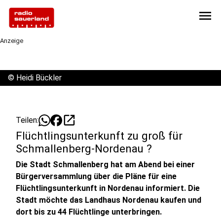
menu
Anzeige
©
Heidi Bückler
open_in_new
Teilen:
Flüchtlingsunterkunft zu groß für
Schmallenberg-Nordenau ?
Die Stadt Schmallenberg hat am Abend bei einer
Bürgerversammlung über die Pläne für eine
Flüchtlingsunterkunft in Nordenau informiert. Die
Stadt möchte das Landhaus Nordenau kaufen und
dort bis zu 44 Flüchtlinge unterbringen.