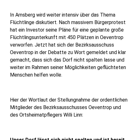
In Arnsberg wird weiter intensiv über das Thema
Flüchtlinge diskutiert. Nach massivem Bürgerprotest
hat ein Investor seine Pläne für eine geplante große
Flüchtlingsunterkunft mit 450 Plätzen in Oeventrop
verworfen. Jetzt hat sich der Bezirksausschuss
Oeventrop in der Debatte zu Wort gemeldet und klar
gemacht, dass sich das Dorf nicht spalten lasse und
weiter im Rahmen seiner Möglichkeiten geflüchteten
Menschen helfen wolle.
Hier der Wortlaut der Stellungnahme der ordentlichen
Mitglieder des Bezirksausschusses Oeventrop und
des Ortsheimatpflegers Willi Linn:
Unser Dorf lässt sich nicht spalten und ist bereit,