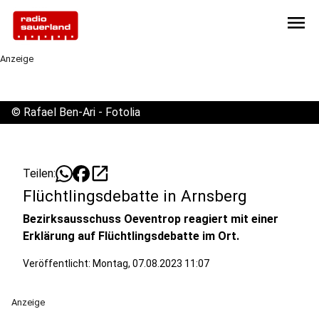
menu
Anzeige
©
Rafael Ben-Ari - Fotolia
open_in_new
Teilen:
Flüchtlingsdebatte in Arnsberg
Bezirksausschuss Oeventrop reagiert mit einer
Erklärung auf Flüchtlingsdebatte im Ort.
Veröffentlicht:
Montag, 07.08.2023 11:07
Anzeige