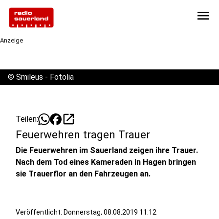
menu
Anzeige
©
Smileus - Fotolia
open_in_new
Teilen:
Feuerwehren tragen Trauer
Die Feuerwehren im Sauerland zeigen ihre Trauer.
Nach dem Tod eines Kameraden in Hagen bringen
sie Trauerflor an den Fahrzeugen an.
Veröffentlicht:
Donnerstag, 08.08.2019 11:12