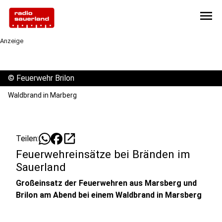
menu
Anzeige
©
Feuerwehr Brilon
Waldbrand in Marberg
open_in_new
Teilen:
Feuerwehreinsätze bei Bränden im
Sauerland
Großeinsatz der Feuerwehren aus Marsberg und
Brilon am Abend bei einem Waldbrand in Marsberg