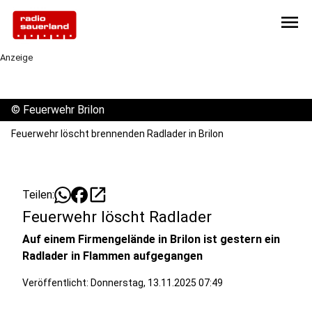
menu
Anzeige
©
Feuerwehr Brilon
Feuerwehr löscht brennenden Radlader in Brilon
open_in_new
Teilen:
Feuerwehr löscht Radlader
Auf einem Firmengelände in Brilon ist gestern ein
Radlader in Flammen aufgegangen
Veröffentlicht: Donnerstag, 13.11.2025 07:49