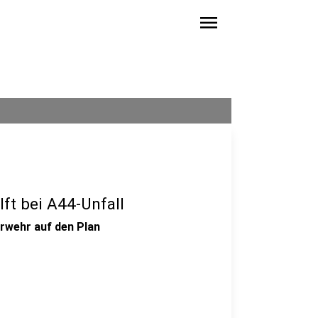
menu
ft bei A44-Unfall
rwehr auf den Plan