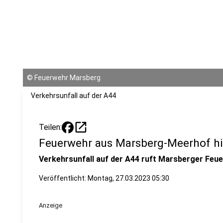
©
Feuerwehr Marsberg
Verkehrsunfall auf der A44
open_in_new
Teilen:
Feuerwehr aus Marsberg-Meerhof hil
Verkehrsunfall auf der A44 ruft Marsberger Feue
Veröffentlicht:
Montag, 27.03.2023 05:30
Anzeige