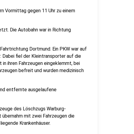
n Vormittag gegen 11 Uhr zu einem
tzt. Die Autobahn war in Richtung
n Fahrtrichtung Dortmund. Ein PKW war auf
 Dabei fiel der Kleintransporter auf die
ht in ihren Fahrzeugen eingeklemmt, bei
hrzeugen befreit und wurden medizinisch
und entfernte ausgelaufene
rzeuge des Löschzugs Warburg-
t übernahm mit zwei Fahrzeugen die
eliegende Krankenhäuser.