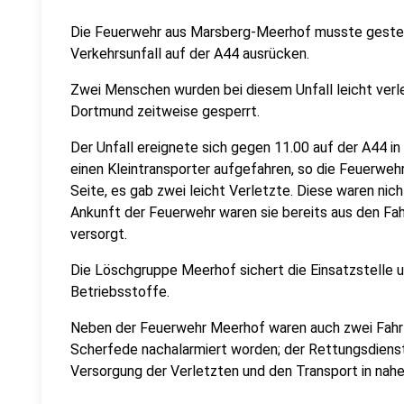
Die Feuerwehr aus Marsberg-Meerhof musste gester
Verkehrsunfall auf der A44 ausrücken.
Zwei Menschen wurden bei diesem Unfall leicht verle
Dortmund zeitweise gesperrt.
Der Unfall ereignete sich gegen 11.00 auf der A44 i
einen Kleintransporter aufgefahren, so die Feuerwehr.
Seite, es gab zwei leicht Verletzte. Diese waren nic
Ankunft der Feuerwehr waren sie bereits aus den Fa
versorgt.
Die Löschgruppe Meerhof sichert die Einsatzstelle 
Betriebsstoffe.
Neben der Feuerwehr Meerhof waren auch zwei Fah
Scherfede nachalarmiert worden; der Rettungsdiens
Versorgung der Verletzten und den Transport in nah