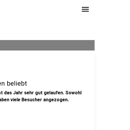
menu
en beliebt
st das Jahr sehr gut gelaufen. Sowohl
aben viele Besucher angezogen.