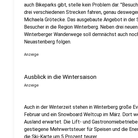
auch Bikeparks gibt, stelle kein Problem dar. "Besuc
drei verschiedenen Strecken fahren, genau deswegen
Michaela Grötecke. Das ausgebaute Angebot in der
Besucher in die Region Winterberg. Neben drei neuen
Winterberger Wanderwege soll demnächst auch noch
Neuastenberg folgen.
Anzeige
Ausblick in die Wintersaison
Anzeige
Auch in der Winterzeit stehen in Winterberg große 
Februar und ein Snowboard Weltcup im März. Dort w
Ausland erwartet. Die Lift- und Gastronomiebetriebe 
gestiegene Mehrwertsteuer für Speisen und die Ener
die Ski-Karte um 5 Prozent teurer.