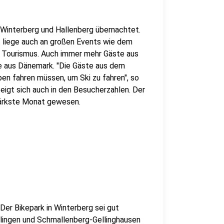
 Winterberg und Hallenberg übernachtet.
s liege auch an großen Events wie dem
g Tourismus. Auch immer mehr Gäste aus
 aus Dänemark. "Die Gäste aus dem
lpen fahren müssen, um Ski zu fahren", so
igt sich auch in den Besucherzahlen. Der
tärkste Monat gewesen.
 Der Bikepark in Winterberg sei gut
llingen und Schmallenberg-Gellinghausen