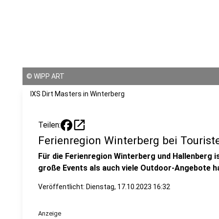
©
WIPP ART
IXS Dirt Masters in Winterberg
open_in_new
Teilen:
Ferienregion Winterberg bei Tourist
Für die Ferienregion Winterberg und Hallenberg i
große Events als auch viele Outdoor-Angebote h
Veröffentlicht:
Dienstag, 17.10.2023 16:32
Anzeige