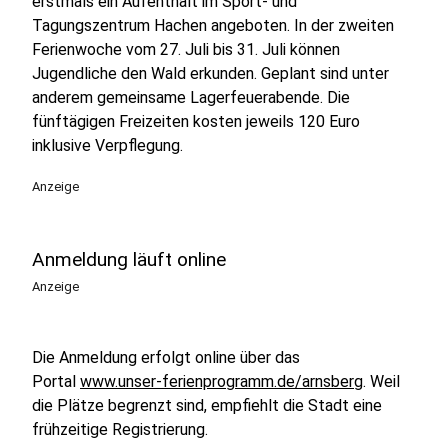
erstmals ein Aufenthalt im Sport- und
Tagungszentrum Hachen angeboten. In der zweiten
Ferienwoche vom 27. Juli bis 31. Juli können
Jugendliche den Wald erkunden. Geplant sind unter
anderem gemeinsame Lagerfeuerabende. Die
fünftägigen Freizeiten kosten jeweils 120 Euro
inklusive Verpflegung.
Anzeige
Anmeldung läuft online
Anzeige
Die Anmeldung erfolgt online über das
Portal
www.unser-ferienprogramm.de/arnsberg
. Weil
die Plätze begrenzt sind, empfiehlt die Stadt eine
frühzeitige Registrierung.