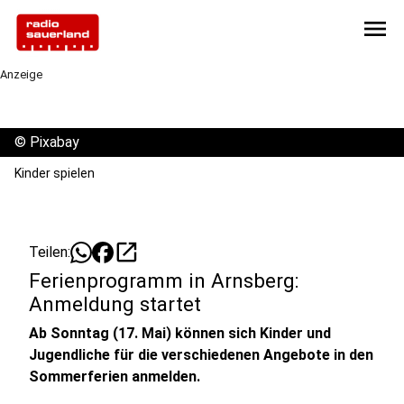
menu
Anzeige
©
Pixabay
Kinder spielen
open_in_new
Teilen:
Ferienprogramm in Arnsberg:
Anmeldung startet
Ab Sonntag (17. Mai) können sich Kinder und
Jugendliche für die verschiedenen Angebote in den
Sommerferien anmelden.