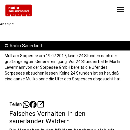
menu
Anzeige
©
Radio Sauerland
Müll am Sorpesee am 19.07.2017, keine 24 Stunden nach der
großangelegten Generalreinigung. Vor 24 Stunden hatte Martin
Levermannvon der Sorpesee GmbH bereits die Ufer des
Sorpesees absuchen lassen. Keine 24 Stunden ist es her, daß
eine ganze Müllkolonne die Ufer des Sorpesees abgesucht hat.
open_in_new
Teilen:
Falsches Verhalten in den
sauerländer Wäldern