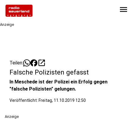
menu
Anzeige
open_in_new
Teilen:
Falsche Polizisten gefasst
In Meschede ist der Polizei ein Erfolg gegen
"falsche Polizisten" gelungen.
Veröffentlicht:
Freitag, 11.10.2019 12:50
Anzeige